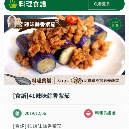
料理食譜
看更多
[食譜]41辣味餘香紫茄
料理食譜 📙
2019/12/06
[食譜]41辣味餘香紫茄