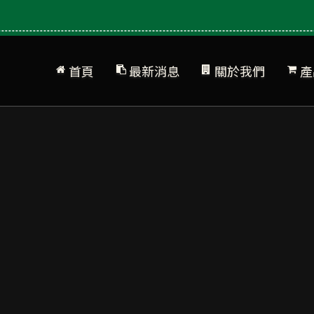
首頁
最新消息
關於我們
產
公司簡介
網站地圖
產
品