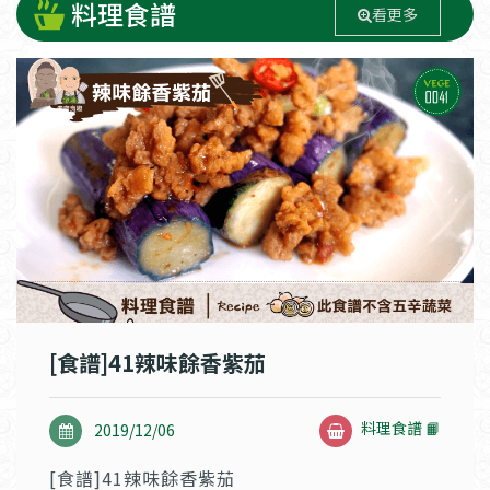
料理食譜
看更多
[食譜]41辣味餘香紫茄
料理食譜 📙
2019/12/06
[食譜]41辣味餘香紫茄