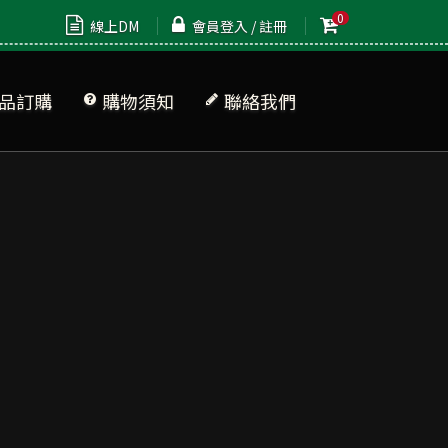
0
線上DM
會員登入 / 註冊
品訂購
購物須知
聯絡我們
品清單
牌專區