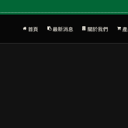
首頁
最新消息
關於我們
產
公司簡介
網站地圖
產
品