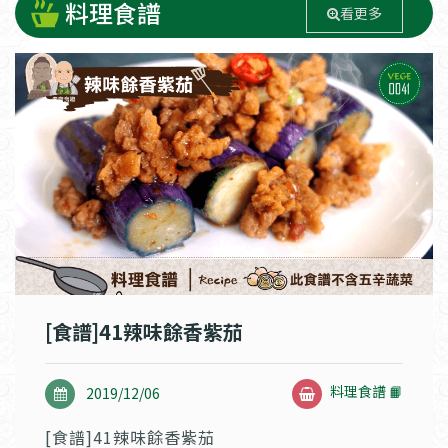
料理食譜
看更多
[食譜]41辣味餘香紫茄
料理食譜 📙
2019/12/06
[食譜]41辣味餘香紫茄