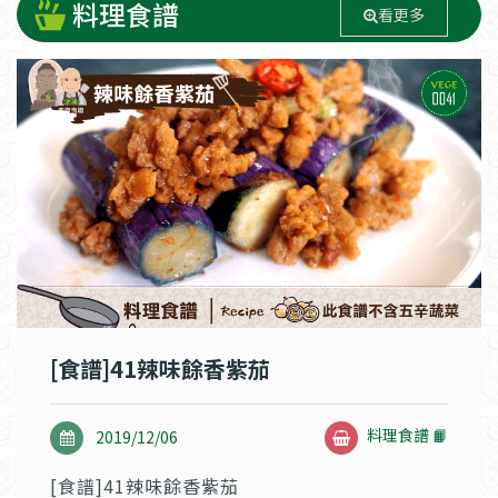
料理食譜
看更多
[食譜]41辣味餘香紫茄
料理食譜 📙
2019/12/06
[食譜]41辣味餘香紫茄