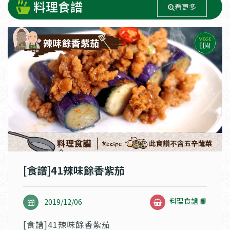
料理食譜
看更多
[食譜]41辣味餘香紫茄
料理食譜 📙
2019/12/06
[食譜]41辣味餘香紫茄