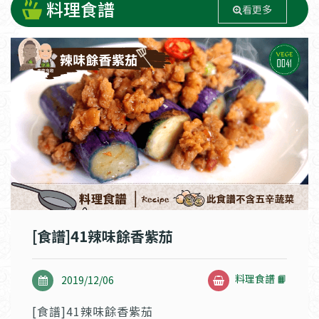
料理食譜
看更多
[食譜]41辣味餘香紫茄
料理食譜 📙
2019/12/06
[食譜]41辣味餘香紫茄