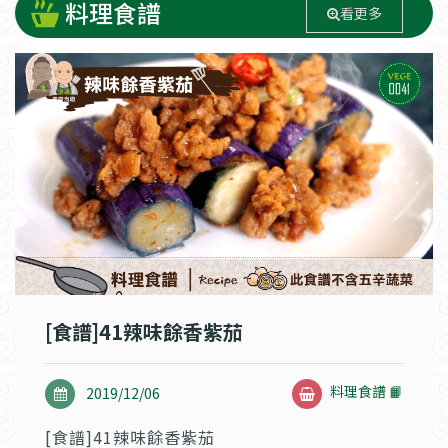
料理食譜
看更多
[食譜]41辣味餘香紫茄
料理食譜 📙
2019/12/06
[食譜]41辣味餘香紫茄