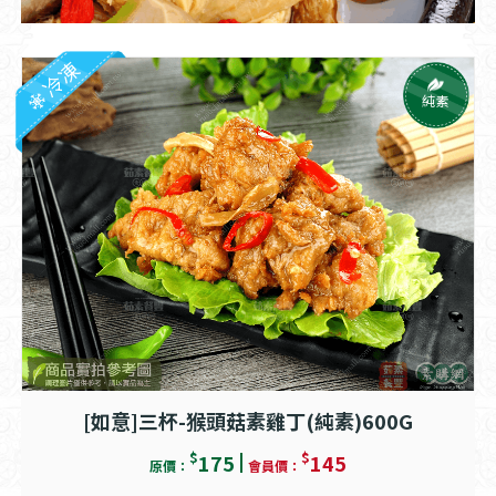
冷凍
純素
[如意]三杯-猴頭菇素雞丁(純素)600G
$
$
175
145
原價：
會員價：