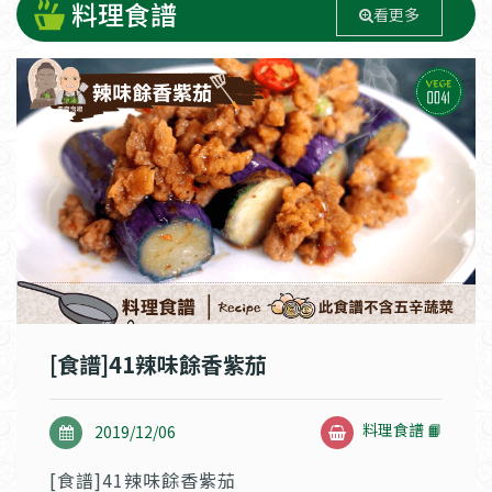
料理食譜
看更多
[食譜]41辣味餘香紫茄
料理食譜 📙
2019/12/06
[食譜]41辣味餘香紫茄