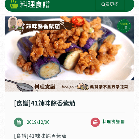
料理食譜
看更多
[食譜]41辣味餘香紫茄
料理食譜 📙
2019/12/06
[食譜]41辣味餘香紫茄