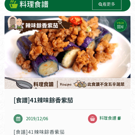
料理食譜
看更多
[食譜]41辣味餘香紫茄
料理食譜 📙
2019/12/06
[食譜]41辣味餘香紫茄