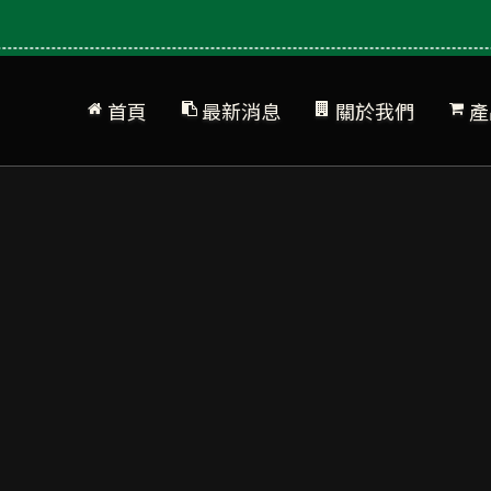
首頁
最新消息
關於我們
產
公司簡介
網站地圖
產
品