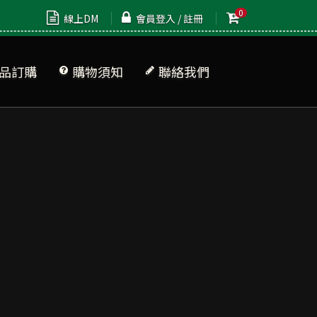
0
線上DM
會員登入 / 註冊
品訂購
購物須知
聯絡我們
品清單
牌專區