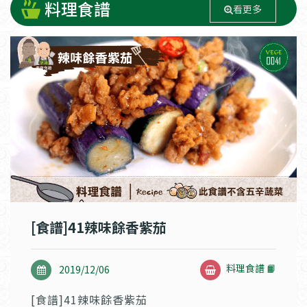
料理食譜
看更多
[食譜]41辣味餘香紫茄
料理食譜 📙
2019/12/06
[食譜]41辣味餘香紫茄