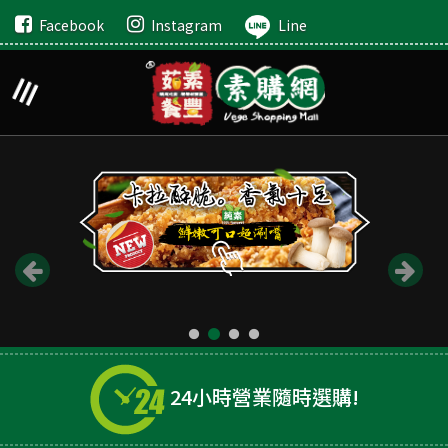
Facebook
Instagram
Line
24小時營業隨時選購!