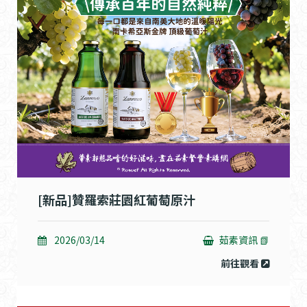
[新品]贊羅索莊園紅葡萄原汁
2026/03/14
茹素資訊 📗
前往觀看