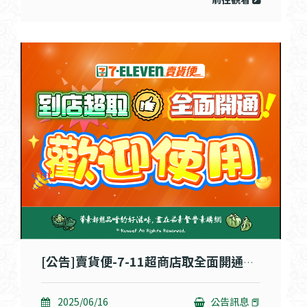
[公告]賣貨便-7-11超商店取全面開通囉!!
2025/06/16
公告訊息 📕