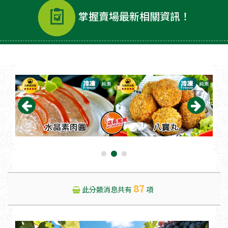
掌握賣場最新相關資訊！
87
此分類消息共有
項