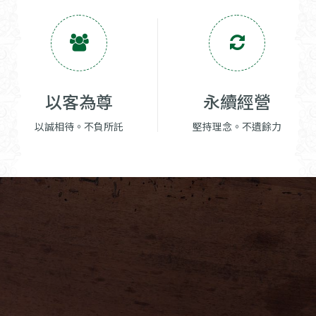
以客為尊
永續經營
以誠相待。不負所託
堅持理念。不遺餘力