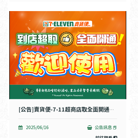
[公告]賣貨便-7-11超商店取全面開通囉!!
2025/06/16
公告訊息 📕
前往觀看