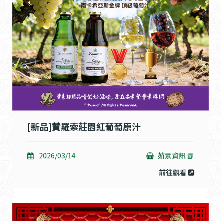
[新品]贊羅索莊園紅葡萄原汁
2026/03/14
茹素資訊 📗
前往觀看