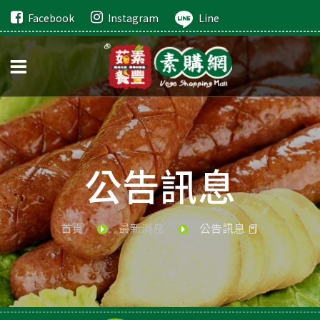
Facebook
Instagram
Line
公告訊息
首頁
最新消息
公告訊息 📕