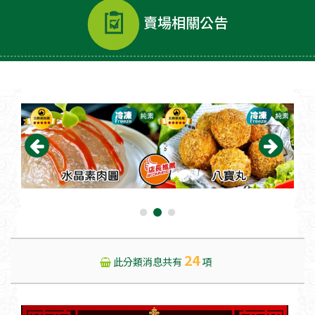
賣場相關公告
24
此分類消息共有
項