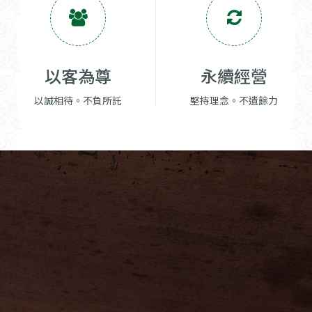
以客為尊
永續經營
以誠相待。不負所託
堅持理念。不遺餘力