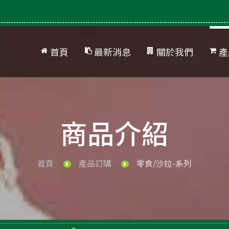
首頁
最新消息
關於我們
產
公司簡介
網站地圖
產
品
商品介紹
首頁
產品訂購
零食/沙拉-系列