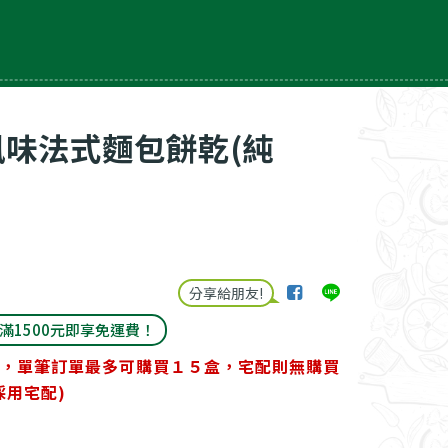
風味法式麵包餅乾(純
分享給朋友!
)滿1500元即享免運費！
，單筆訂單最多可購買１５盒，宅配則無購買
採用宅配)