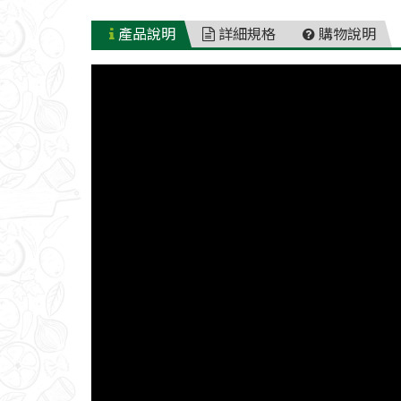
產品說明
詳細規格
購物說明