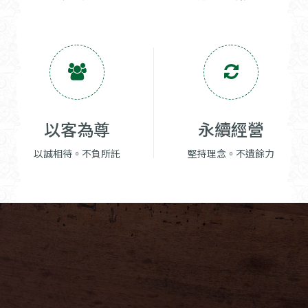
以客為尊
永續經營
以誠相待。不負所託
堅持理念。不遺餘力