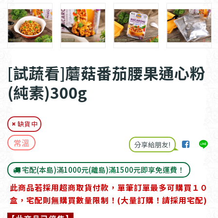
[試蔬看]蘑菇番茄腰果通心粉
(純素)300g
缺貨中
常溫
分享給朋友!
宅配(本島)滿1000元(離島)滿1500元即享免運費！
此商品若採用超商取貨付款，單筆訂單最多可購買１０
盒，宅配則無購買數量限制！(大量訂購！請採用宅配)