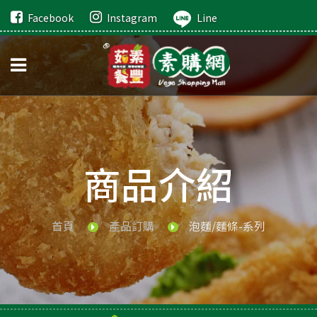
Facebook
Instagram
Line
商品介紹
首頁
產品訂購
泡麵/麵條-系列