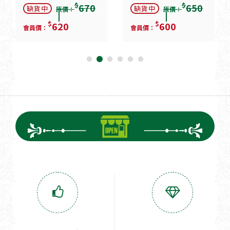
$
$
670
650
缺貨中
缺貨中
原價：
原價：
$
$
620
600
會員價：
會員價：