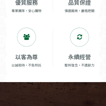
優質服務
品質保證
專業團隊。安心購物
慎選廠商。嚴格把關
以客為尊
永續經營
以誠相待。不負所託
堅持理念。不遺餘力