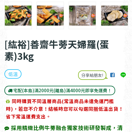
[紘裕]善齋牛蒡天婦羅(蛋
素)3kg
低溫
分享給朋友!
宅配(本島)滿2000元(離島)滿4000元即享免運費！
同時購買不同溫層商品(常溫商品未達免運門檻
時)，若您不介意！結帳時您可以勾選同捆低溫出貨！
省下常溫運費支出。
採用精緻比例牛蒡融合獨家技術研發製成，清