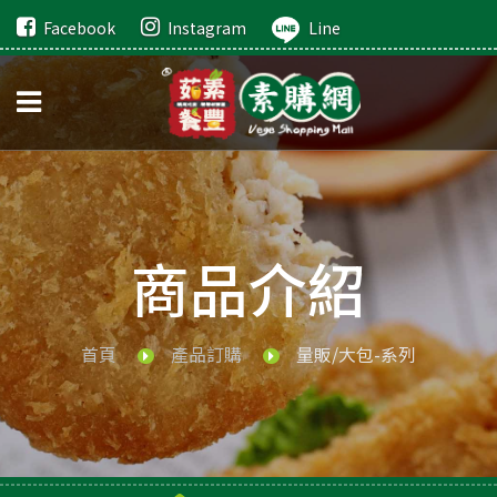
Facebook
Instagram
Line
商品介紹
首頁
產品訂購
量販/大包-系列