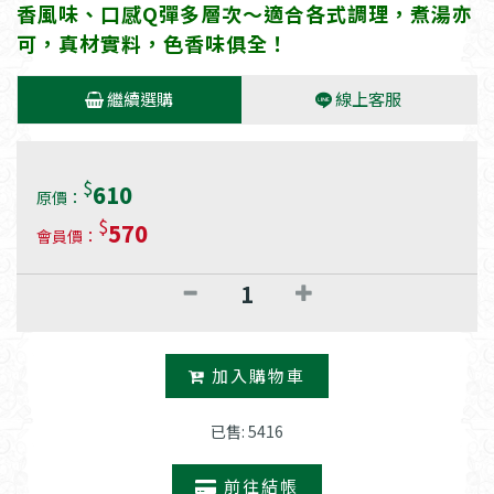
香風味、口感Q彈多層次～適合各式調理，煮湯亦
可，真材實料，色香味俱全！
繼續選購
線上客服
$
610
原價：
$
570
會員價：
加入購物車
已售: 5416
前往結帳