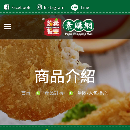
Facebook
Instagram
Line
商品介紹
首頁
產品訂購
量販/大包-系列