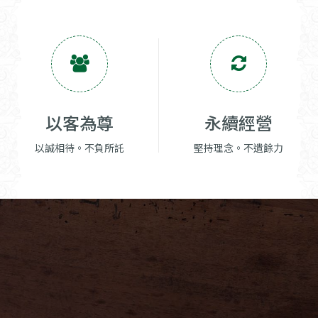
以客為尊
永續經營
以誠相待。不負所託
堅持理念。不遺餘力