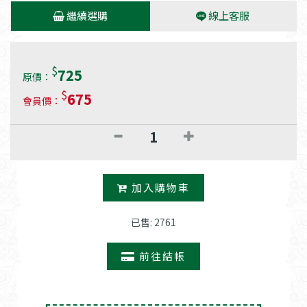
繼續選購
線上客服
$
725
原價：
$
675
會員價：
加入購物車
已售: 2761
前往結帳