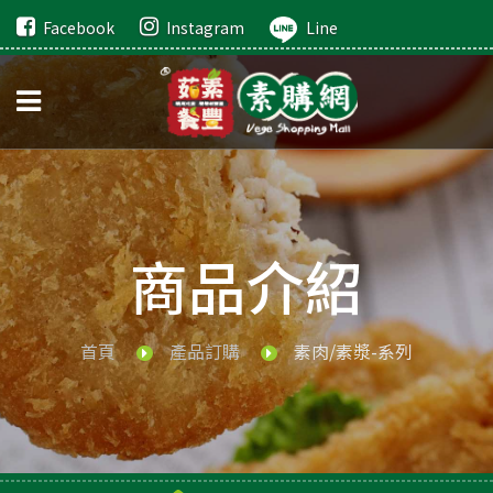
Facebook
Instagram
Line
商品介紹
首頁
產品訂購
素肉/素漿-系列