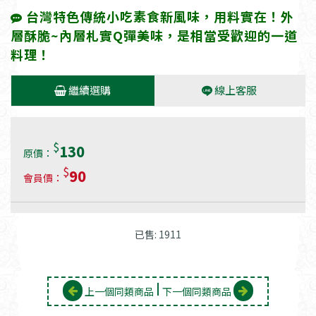
台灣特色傳統小吃素食新風味，用料實在！外
層酥脆~內層札實Q彈美味，是相當受歡迎的一道
料理！
繼續選購
線上客服
$
130
原價：
$
90
會員價：
已售: 1911
上一個同類商品
下一個同類商品