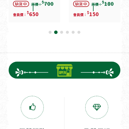
$
$
700
180
缺貨中
缺貨中
原價：
原價：
$
$
650
150
會員價：
會員價：