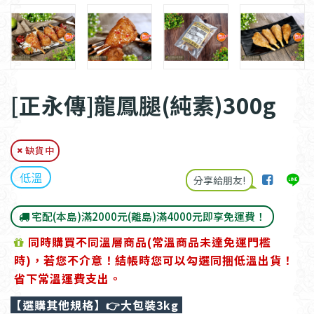
[正永傳]龍鳳腿(純素)300g
缺貨中
低溫
分享給朋友!
宅配(本島)滿2000元(離島)滿4000元即享免運費！
同時購買不同溫層商品(常溫商品未達免運門檻
時)，若您不介意！結帳時您可以勾選同捆低溫出貨！
省下常溫運費支出。
【選購其他規格】
👉大包裝3kg