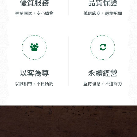
優質服務
品質保證
專業團隊。安心購物
慎選廠商。嚴格把關
以客為尊
永續經營
以誠相待。不負所託
堅持理念。不遺餘力