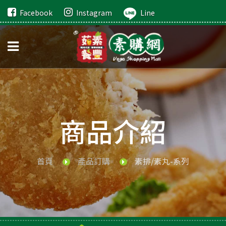
Facebook
Instagram
Line
商品介紹
首頁
產品訂購
素排/素丸-系列