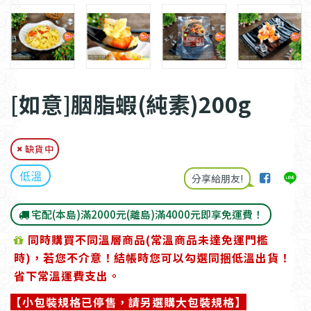
[如意]胭脂蝦(純素)200g
缺貨中
低溫
分享給朋友!
宅配(本島)滿2000元(離島)滿4000元即享免運費！
同時購買不同溫層商品(常溫商品未達免運門檻
時)，若您不介意！結帳時您可以勾選同捆低溫出貨！
省下常溫運費支出。
【小包裝規格已停售，請另選購大包裝規格】