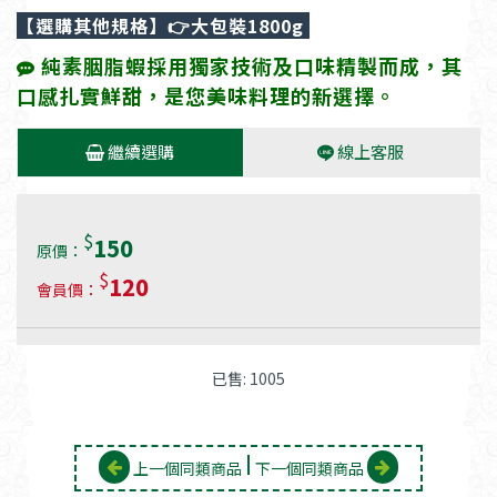
【選購其他規格】
👉大包裝1800g
純素胭脂蝦採用獨家技術及口味精製而成，其
口感扎實鮮甜，是您美味料理的新選擇。
繼續選購
線上客服
$
150
原價：
$
120
會員價：
已售: 1005
上一個同類商品
下一個同類商品