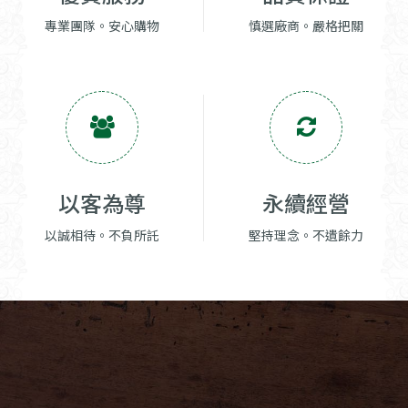
專業團隊。安心購物
慎選廠商。嚴格把關
以客為尊
永續經營
以誠相待。不負所託
堅持理念。不遺餘力