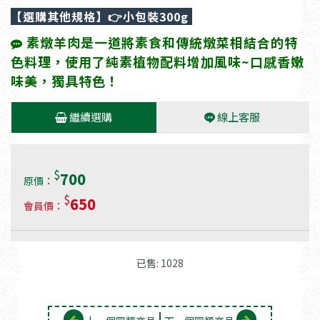
【選購其他規格】
👉小包裝300g
素燉羊肉是一道將素食和傳統燉菜相結合的特
色料理，使用了純素植物配料增加風味~口感香嫩
味美，獨具特色！
繼續選購
線上客服
$
700
原價：
$
650
會員價：
已售: 1028