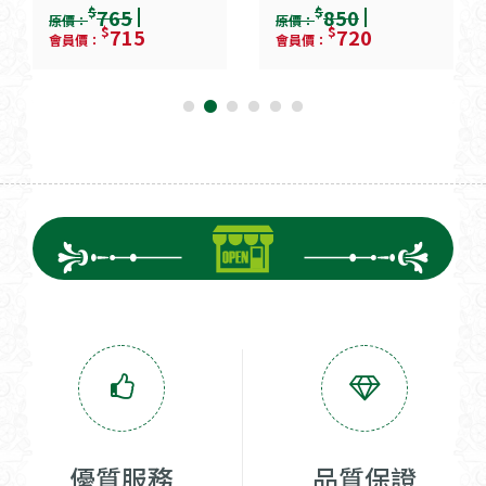
$
$
765
850
原價：
原價：
$
$
715
720
會員價：
會員價：
優質服務
品質保證