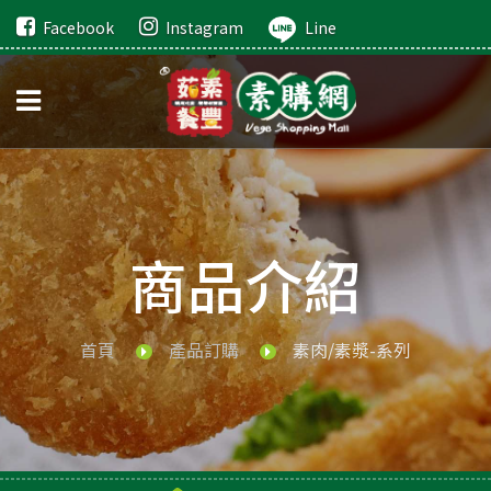
Facebook
Instagram
Line
商品介紹
首頁
產品訂購
素肉/素漿-系列