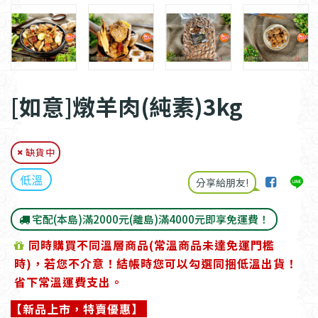
[如意]燉羊肉(純素)3kg
缺貨中
低溫
分享給朋友!
宅配(本島)滿2000元(離島)滿4000元即享免運費！
同時購買不同溫層商品(常溫商品未達免運門檻
時)，若您不介意！結帳時您可以勾選同捆低溫出貨！
省下常溫運費支出。
【新品上市，特賣優惠】