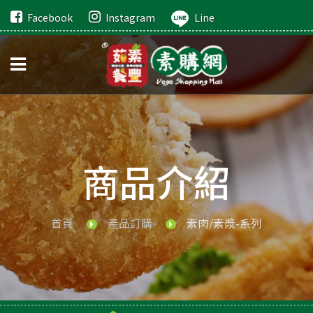
Facebook
Instagram
Line
商品介紹
首頁
產品訂購
素肉/素漿-系列