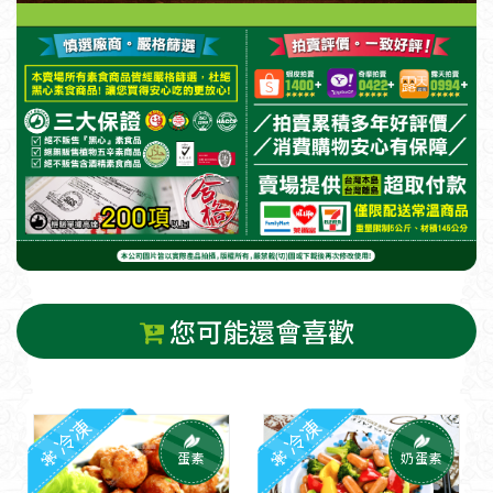
您可能還會喜歡
冷凍
冷凍
蛋素
奶蛋素