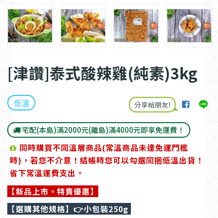
[津讚]泰式酸辣雞(純素)3kg
低溫
分享給朋友!
宅配(本島)滿2000元(離島)滿4000元即享免運費！
同時購買不同溫層商品(常溫商品未達免運門檻
時)，若您不介意！結帳時您可以勾選同捆低溫出貨！
省下常溫運費支出。
【新品上市。特賣優惠】
【選購其他規格】
👉小包裝250g