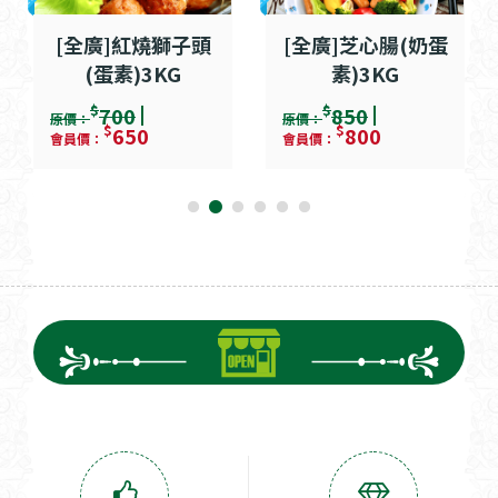
[全廣]紅燒獅子頭
[全廣]芝心腸(奶蛋
(蛋素)3KG
素)3KG
$
$
700
850
原價：
原價：
$
$
650
800
會員價：
會員價：