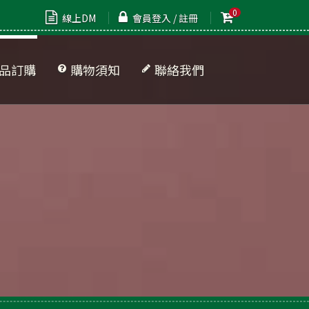
0
線上DM
會員登入 / 註冊
品訂購
購物須知
聯絡我們
品清單
牌專區