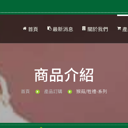
首頁
最新消息
關於我們
產
公司簡介
網站地圖
產
品
商品介紹
首頁
產品訂購
猴菇/牲禮-系列