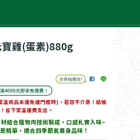
寶雞(蛋素)880g
分享給朋友!
)滿4000元即享免運費！
常溫商品未達免運門檻時)，若您不介意！結帳
！省下常溫運費支出。
材結合植物肉技術製成，口感札實入味~
是精華，適合四季節氣養身品味！