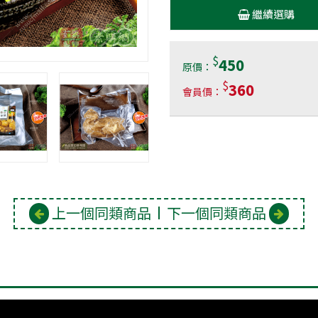
繼續選購
$
450
原價：
$
360
會員價：
上一個同類商品
下一個同類商品