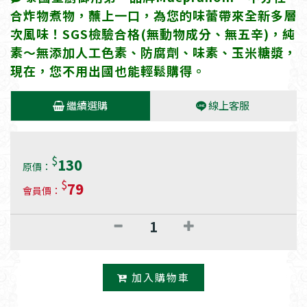
合炸物煮物，蘸上一口，為您的味蕾帶來全新多層
次風味！SGS檢驗合格(無動物成分、無五辛)，純
素～無添加人工色素、防腐劑、味素、玉米糖漿，
現在，您不用出國也能輕鬆購得。
繼續選購
線上客服
$
130
原價：
$
79
會員價：
加入購物車