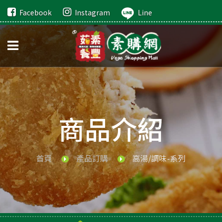
Facebook
Instagram
Line
商品介紹
首頁
產品訂購
高湯/調味-系列