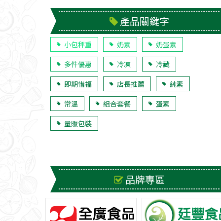
產品關鍵字
小包秤重
奶素
奶蛋素
多件優惠
冷凍
冷藏
即期惜福
店長推薦
純素
常溫
組合套餐
蛋素
量販包裝
品牌專區