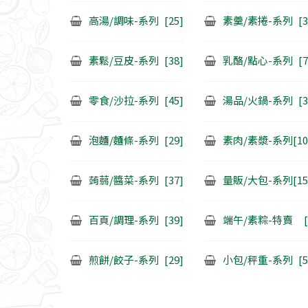
高湯/調味-系列
[25]
素羹/素捲-系列
[3
素鬆/豆皮-系列
[38]
乳酪/點心-系列
[7
零食/沙拉-系列
[45]
湯品/火鍋-系列
[3
泡麵/麵條-系列
[29]
素肉/素漿-系列
[10
蒟蒻/醬菜-系列
[37]
量販/大包-系列
[15
百頁/調理-系列
[39]
端午/素粽-特賣
煎餅/餃子-系列
[29]
小包/秤重-系列
[5