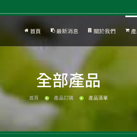
首頁
最新消息
關於我們
產
公司簡介
網站地圖
產
品
全部產品
首頁
產品訂購
產品清單