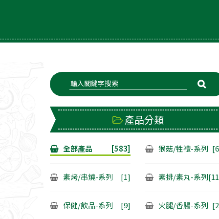
產品分類
全部產品
[583]
猴菇/牲禮-系列
[6
素烤/串燒-系列
[1]
素排/素丸-系列
[11
保健/飲品-系列
[9]
火腿/香腸-系列
[2