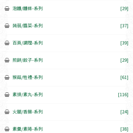
泡麵/麵條-系列
[29]
蒟蒻/醬菜-系列
[37]
百頁/調理-系列
[39]
煎餅/餃子-系列
[29]
猴菇/牲禮-系列
[61]
素排/素丸-系列
[116]
火腿/香腸-系列
[24]
素羹/素捲-系列
[38]