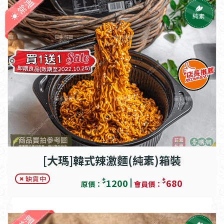
常溫
純素
[大瑪]韓式辣激麵(純素)箱裝
缺貨中
$
$
1200
680
原價：
會員價：
常溫