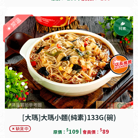
常溫
純素
[大瑪]大瑪小麵(純素)133G(碗)
缺貨中
$
$
109
89
原價：
會員價：