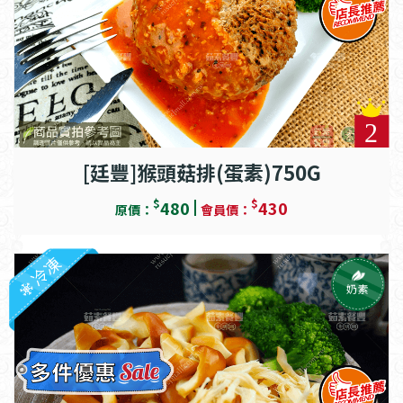
[廷豐]猴頭菇排(蛋素)750G
$
$
480
430
原價：
會員價：
冷凍
奶素