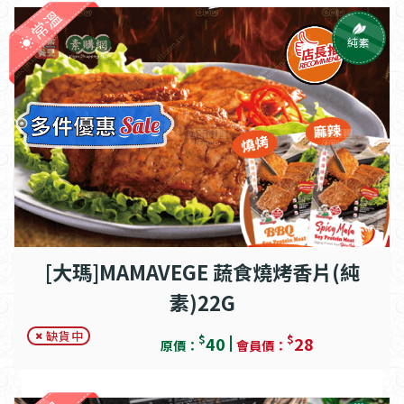
常溫
純素
[大瑪]MAMAVEGE 蔬食燒烤香片(純
素)22G
缺貨中
$
$
40
28
原價：
會員價：