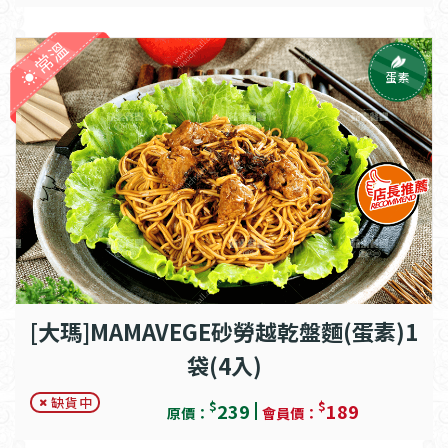
常溫
蛋素
[大瑪]MAMAVEGE砂勞越乾盤麵(蛋素)1
袋(4入)
缺貨中
$
$
239
189
原價：
會員價：