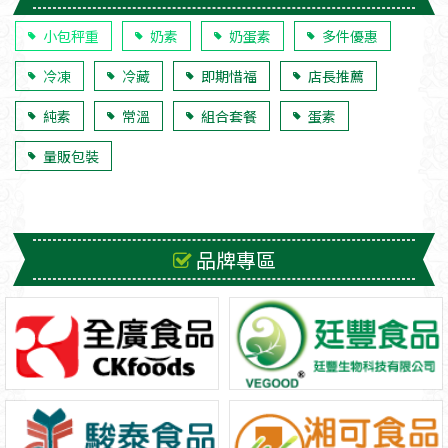
小包秤重
奶素
奶蛋素
多件優惠
冷凍
冷藏
即期惜福
店長推薦
純素
常溫
組合套餐
蛋素
量販包裝
品牌專區