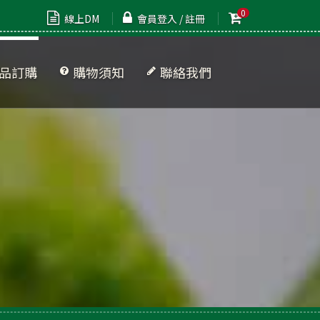
0
線上DM
會員登入 / 註冊
品訂購
購物須知
聯絡我們
品清單
牌專區