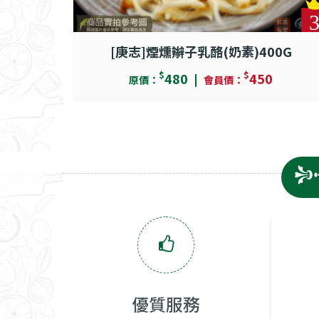
[庚志]煙燻辮子乳酪(奶素)400G
$
$
480
450
原價：
會員價：
優質服務