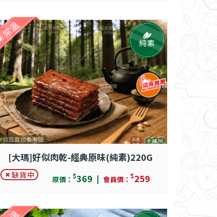
常溫
純素
[大瑪]好似肉乾-經典原味(純素)220G
缺貨中
$
$
369
259
原價：
會員價：