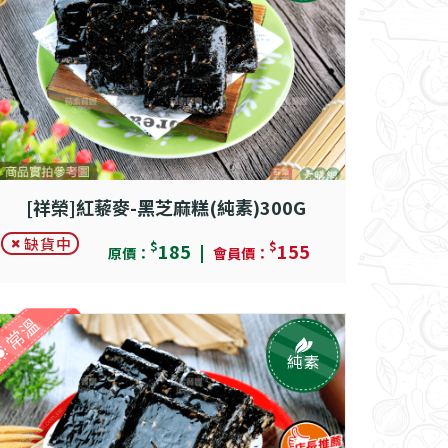
[祥榮]紅藜麥-黑芝麻糕(純素)300G
缺貨中
$
$
185
155
原價：
會員價：
常溫
純素