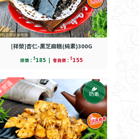
[祥榮]杏仁-黑芝麻糕(純素)300G
$
$
185
155
原價：
會員價：
常溫
奶素