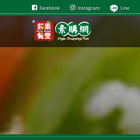
Facebook
Instagram
Line