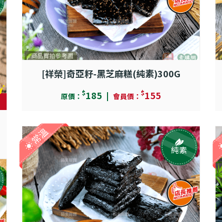
[祥榮]奇亞籽-黑芝麻糕(純素)300G
$
$
185
155
原價：
會員價：
常溫
純素