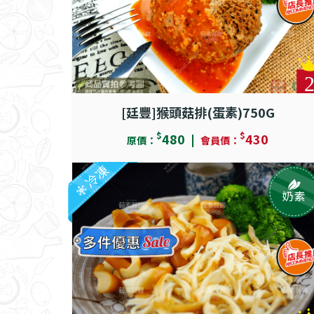
[廷豐]猴頭菇排(蛋素)750G
$
$
480
430
原價：
會員價：
冷凍
奶素