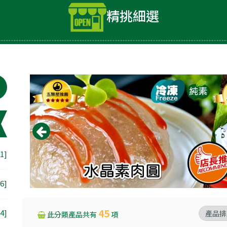
精挑細選
1]
6]
45
4]
此分類產品共有
項