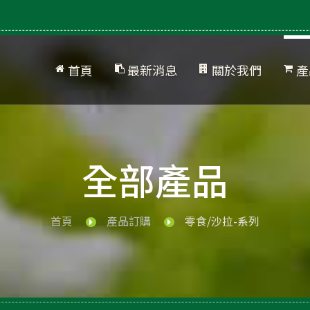
首頁
最新消息
關於我們
產
公司簡介
網站地圖
產
品
全部產品
首頁
產品訂購
零食/沙拉-系列