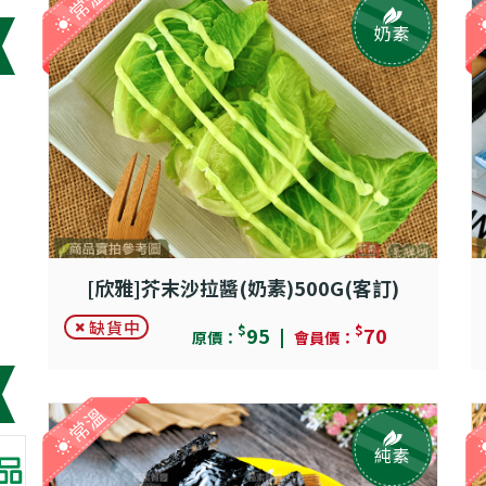
常溫
奶素
[欣雅]芥末沙拉醬(奶素)500G(客訂)
缺貨中
$
$
95
70
原價：
會員價：
常溫
純素