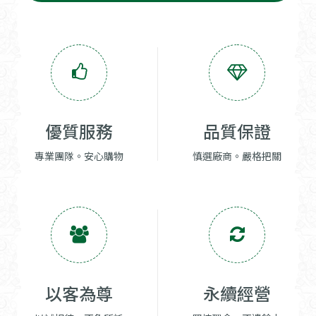
優質服務
品質保證
專業團隊。安心購物
慎選廠商。嚴格把關
以客為尊
永續經營