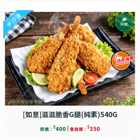
冷凍
純素
[如意]滋滋脆香G腿(純素)540G
$
$
400
350
原價：
會員價：