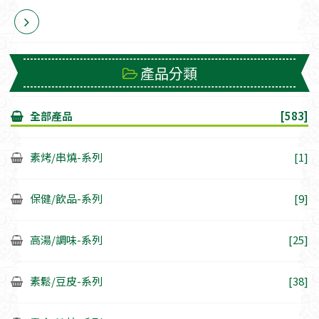
產品分類
全部產品
[583]
素烤/串燒-系列
[1]
保健/飲品-系列
[9]
高湯/調味-系列
[25]
素鬆/豆皮-系列
[38]