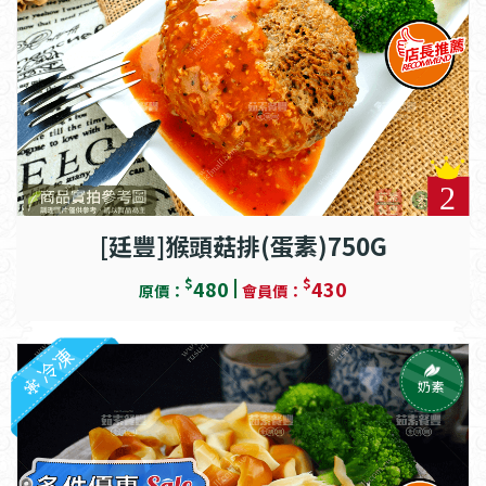
[廷豐]猴頭菇排(蛋素)750G
$
$
480
430
原價：
會員價：
冷凍
奶素