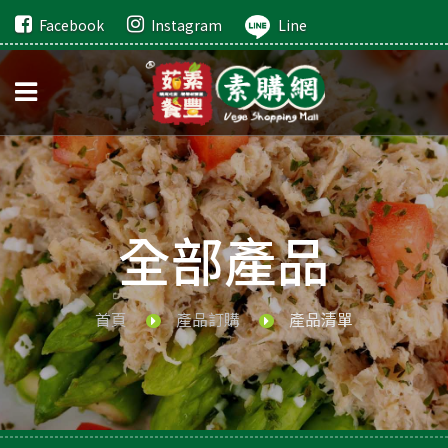
Facebook
Instagram
Line
全部產品
首頁
產品訂購
產品清單