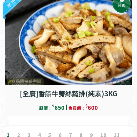
純素
[全廣]香饌牛蒡絲蔬排(純素)3KG
$
$
650
600
原價：
會員價：
1
2
3
4
5
6
7
8
9
10
11